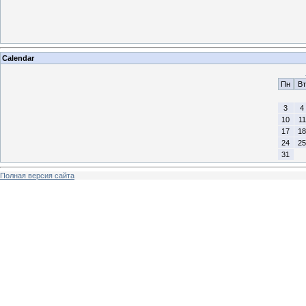
Calendar
Пн
Вт
3
4
10
11
17
18
24
25
31
Полная версия сайта