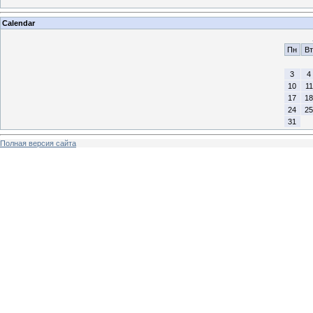
Calendar
Пн
Вт
3
4
10
11
17
18
24
25
31
Полная версия сайта