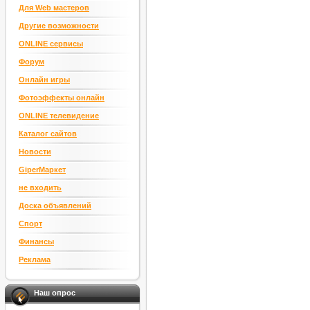
Для Web мастеров
На правах рекламы
Другие возможности
ONLINE сервисы
Форум
Онлайн игры
Фотоэффекты онлайн
ONLINE телевидение
Каталог сайтов
Новости
GiperМаркет
не входить
Доска объявлений
Спорт
Финансы
Реклама
Наш опрос