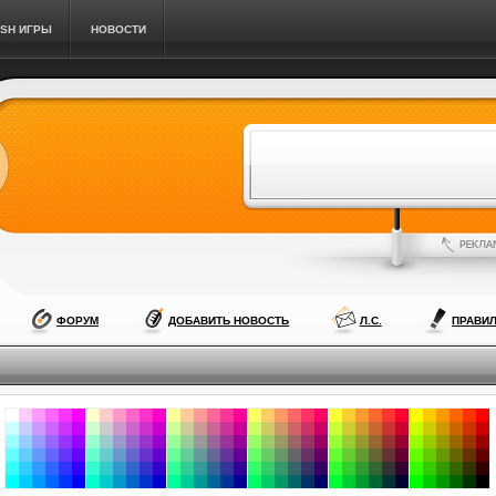
ASH ИГРЫ
НОВОСТИ
ФОРУМ
ДОБАВИТЬ НОВОСТЬ
Л.С.
ПРАВИ