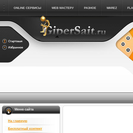
ONLINE СЕРВИСЫ
WEB МАСТЕРУ
РАЗНОЕ
WAREZ
FL
Меню сайта
На главную
Бесплатный контент