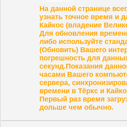
На данной странице все
узнать
точное время и д
Кайкос (владение Велик
Для обновления времени
либо используйте станд
(Обновить) Вашего инте
погрешность для данных 
секунд.
Показания данно
часами Вашего компьюте
сервера, синхронизиров
времени в
Тёркс и Кайк
Первый раз время загру
дольше чем обычно.