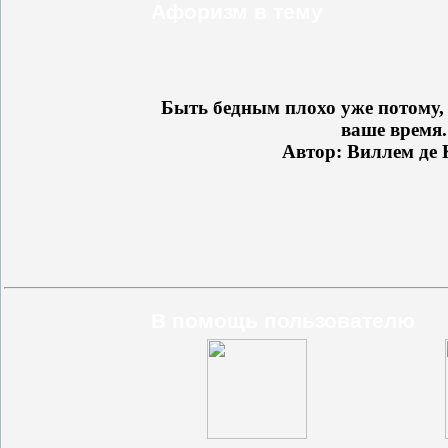
Афоризм в тему
Быть бедным плохо уже потому, 
ваше время.
Автор: Виллем де 
В помощь пользователю