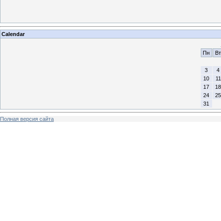
Calendar
Пн
Вт
3
4
10
11
17
18
24
25
31
Полная версия сайта