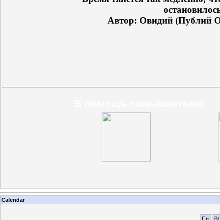
остановилось
Автор: Овидий (Публий 
В помощь пользователю
Calendar
Пн
Вт