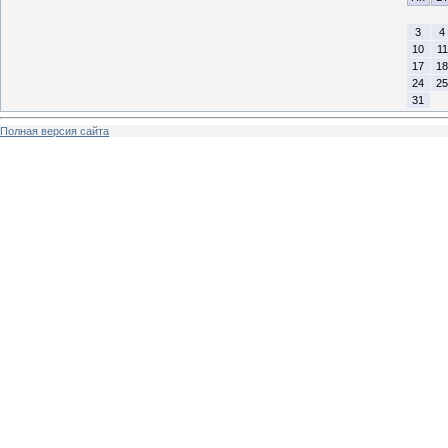
3
4
10
11
17
18
24
25
31
Полная версия сайта