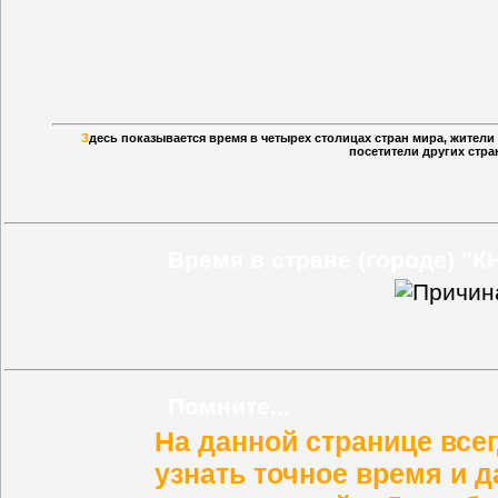
З
десь показывается время в четырех столицах стран мира, жител
посетители других стра
Время в стране (городе) "К
Помните...
На данной странице все
узнать
точное время и д