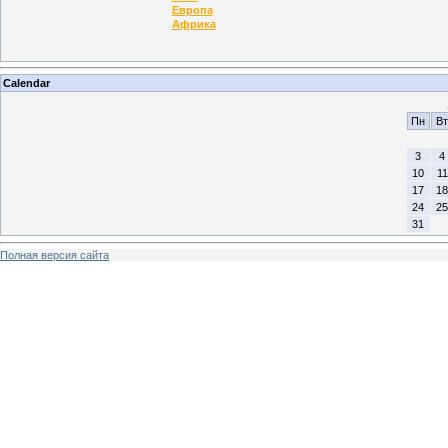
Европа
Африка
Calendar
Пн
Вт
3
4
10
11
17
18
24
25
31
Полная версия сайта