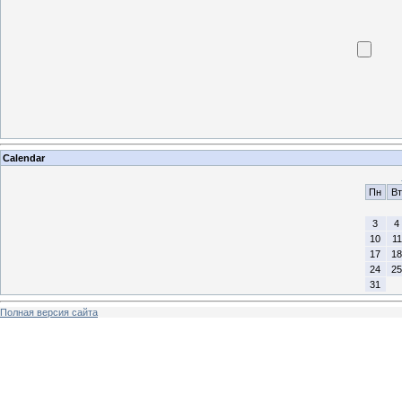
Calendar
Пн
Вт
3
4
10
11
17
18
24
25
31
Полная версия сайта