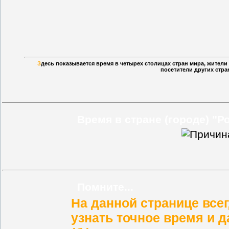
З
десь показывается время в четырех столицах стран мира, жител
посетители других стра
Время в стране (городе) "Ро
Помните...
На данной странице все
узнать
точное время и д