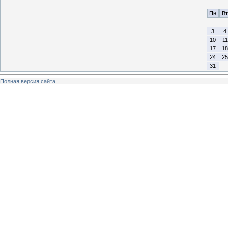
Пн
Вт
3
4
10
11
17
18
24
25
31
Полная версия сайта