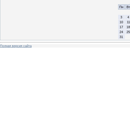
Пн
Вт
3
4
10
11
17
18
24
25
31
Полная версия сайта