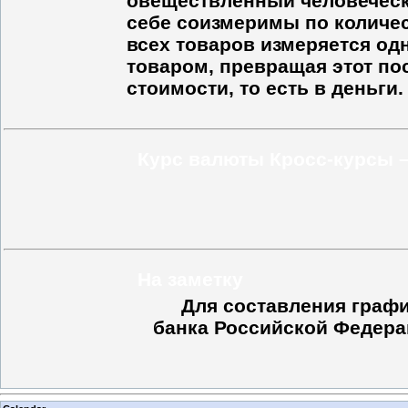
овеществлённый человечески
себе соизмеримы по количес
всех товаров измеряется од
товаром, превращая этот по
стоимости, то есть в деньги.
Курс валюты Кросс-курсы 
На заметку
Для составления графи
банка Российской Федера