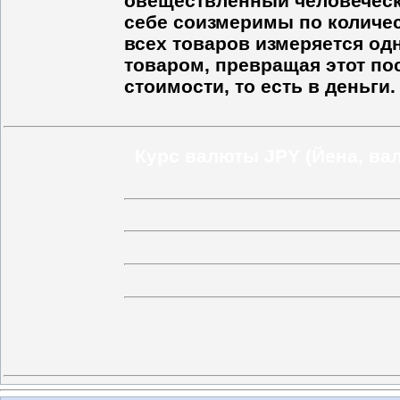
овеществлённый человечески
себе соизмеримы по количес
всех товаров измеряется од
товаром, превращая этот по
стоимости, то есть в деньги.
Курс валюты JPY (Йена, ва