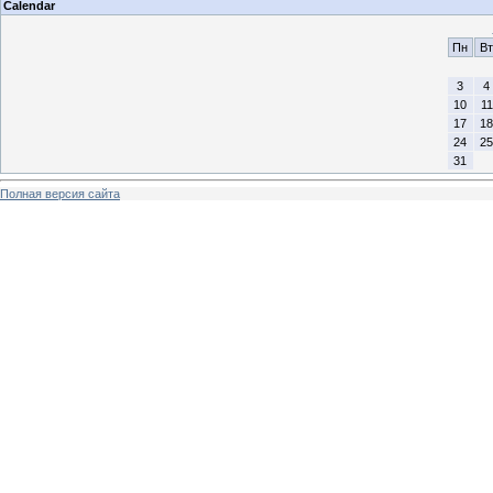
Calendar
Пн
Вт
3
4
10
11
17
18
24
25
31
Полная версия сайта