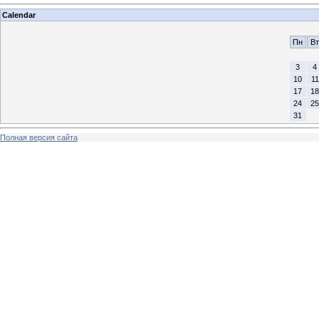
Calendar
Пн
Вт
3
4
10
11
17
18
24
25
31
Полная версия сайта