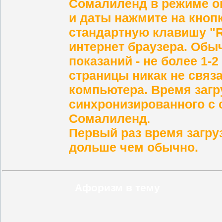
Сомалиленд в режиме о
и даты нажмите на кнопк
стандартную клавишу "R
интернет браузера. Обы
показаний - не более 1-2
страницы никак не связ
компьютера. Время загр
синхронизированного с 
Сомалиленд
.
Первый раз время загру
дольше чем обычно.
Афоризм в тему