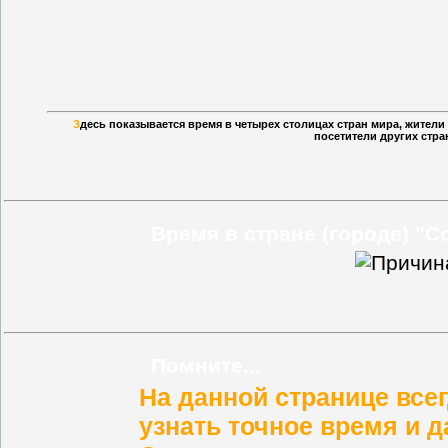
З
десь показывается время в четырех столицах стран мира, жител
посетители других стра
Время в стране (городе) "
Помните...
На данной странице все
узнать
точное время и д