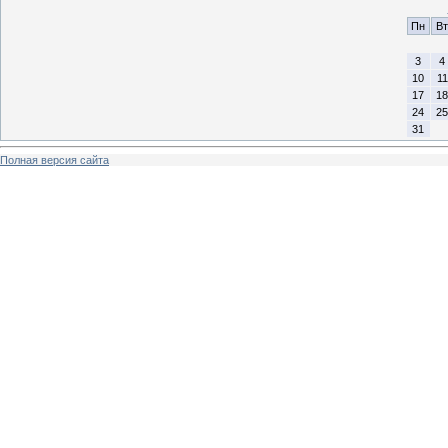
Пн
Вт
3
4
10
11
17
18
24
25
31
Полная версия сайта