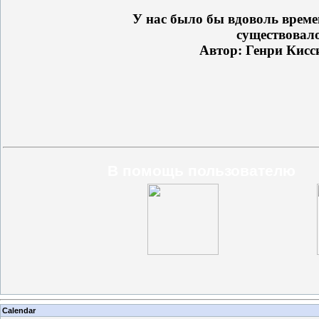
У нас было бы вдоволь времен
существовало
Автор: Генри Кис
В помощь пользователю
Calendar