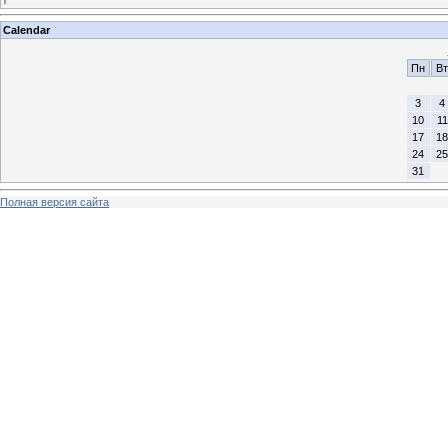
Calendar
Пн
Вт
3
4
10
11
17
18
24
25
31
Полная версия сайта